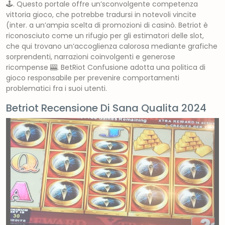
🕹️. Questo portale offre un’sconvolgente competenza
vittoria gioco, che potrebbe tradursi in notevoli vincite
(inter. a un’ampia scelta di promozioni di casinò. Betriot è
riconosciuto come un rifugio per gli estimatori delle slot,
che qui trovano un’accoglienza calorosa mediante grafiche
sorprendenti, narrazioni coinvolgenti e generose
ricompense 🎰. BetRiot Confusione adotta una politica di
gioco responsabile per prevenire comportamenti
problematici fra i suoi utenti.
Betriot Recensione Di Sana Qualita 2024