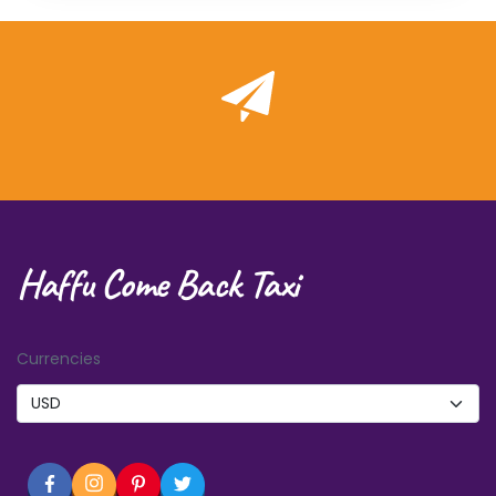
Haffu Come Back Taxi
Currencies