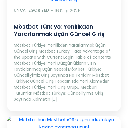
UNCATEGORIZED
16 Sep 2025
Möstbet Türkiyə: Yenilikdən
Yararlanmak üçün Güncel Giriş
Möstbet Türkiyə: Yenilikdən Yararlanmak üçün
Güncel Giriş Mostbet Turkey: Take Advantage of
the Update with Current Login Table of contents
Möstbet Türkiyə: Yeni Düzgünlüklerin Sizin
Faydalanmaq Üçün Necesi Möstbet Türkiyə:
Güncelliyimiz Giriş Saytında Ne Yenidir? Möstbet
Türkiyə: Güncel Giriş Hesabınızda Yeni Xidmətlər
Möstbet Türkiyə: Yeni Giriş Qrupu Məcburi
Tutumlar Möstbet Türkiyə: Güncelliyimiz Giriş
Saytında Xidmətin […]