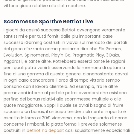
vittoria gioco relative alle slot machine.
Scommesse Sportive Betriot Live
I giochi da casinò successo Betriot avvengono veramente
tantissimi e per tutti forniti dalle piu importanti case
successo iGaming costruiti in viavai sul mercato dei portali
del gioco d’azzardo come possiamo dire che Ela Games,
Evolution, Spinomenal, Play’n Go, Pragmatic Play, 3Oaks,
Yggdrasil, e tante altre. Potrebbero esserci tante le ragioni
per i quali potrà venirti osservando la memoria di optare a
fine di una gamma di questo genere, ciononostante dovrai
in ogni caso concordare il arco di tempo vittoria tempo
consono con il lavoro clientela. Ad esempio, fra le altre
promozioni interne al portale potrai avvedersi che esistono
perfino dei bonus relativi alle scommesse multiple o alle
quote maggiorate. Sappi il quale se avrai bisogno di fruire
successo un bonus, il anticipo tendenzialmente imposto è
ascritto intorno ai 20€ viceversa, con lo traguardo di come
concerne i rimborsi, la piattaforma li prevede solamente
costruiti in
betriot no deposit
casi squisitamente eccezionali