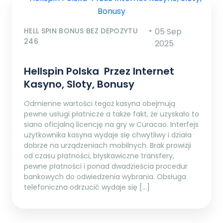
HELL SPIN BONUS BEZ DEPOZYTU
05 Sep
246
2025
Hellspin Polska ️ Przez Internet
Kasyno, Sloty, Bonusy
Odmienne wartości tegoż kasyna obejmują
pewne usługi płatnicze a także fakt, że uzyskało to
siano oficjalną licencję na gry w Curacao. Interfejs
użytkownika kasyna wydaje się chwytliwy i działa
dobrze na urządzeniach mobilnych. Brak prowizji
od czasu płatności, błyskawiczne transfery,
pewne płatności i ponad dwadzieścia procedur
bankowych do odwiedzenia wybrania. Obsługa
telefoniczna odrzucić wydaje się […]