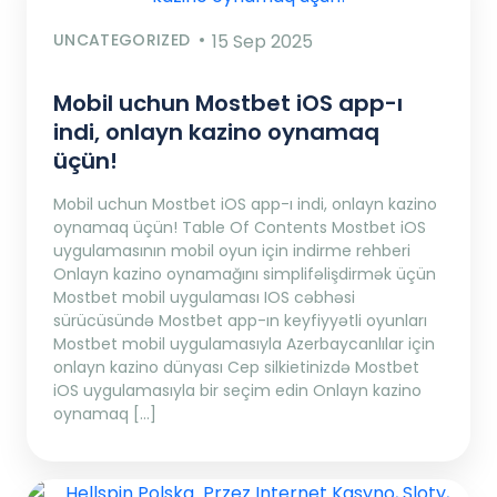
UNCATEGORIZED
15 Sep 2025
Mobil uchun Mostbet iOS app-ı
indi, onlayn kazino oynamaq
üçün!
Mobil uchun Mostbet iOS app-ı indi, onlayn kazino
oynamaq üçün! Table Of Contents Mostbet iOS
uygulamasının mobil oyun için indirme rehberi
Onlayn kazino oynamağını simplifəlişdirmək üçün
Mostbet mobil uygulaması IOS cəbhəsi
sürücüsündə Mostbet app-ın keyfiyyətli oyunları
Mostbet mobil uygulamasıyla Azerbaycanlılar için
onlayn kazino dünyası Cep silkietinizdə Mostbet
iOS uygulamasıyla bir seçim edin Onlayn kazino
oynamaq […]