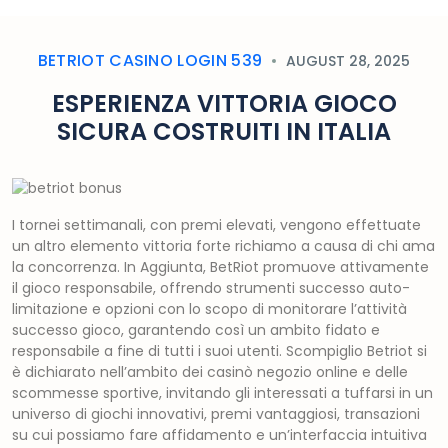
BETRIOT CASINO LOGIN 539
AUGUST 28, 2025
ESPERIENZA VITTORIA GIOCO
SICURA COSTRUITI IN ITALIA
I tornei settimanali, con premi elevati, vengono effettuate
un altro elemento vittoria forte richiamo a causa di chi ama
la concorrenza. In Aggiunta, BetRiot promuove attivamente
il gioco responsabile, offrendo strumenti successo auto-
limitazione e opzioni con lo scopo di monitorare l’attività
successo gioco, garantendo così un ambito fidato e
responsabile a fine di tutti i suoi utenti. Scompiglio Betriot si
è dichiarato nell’ambito dei casinò negozio online e delle
scommesse sportive, invitando gli interessati a tuffarsi in un
universo di giochi innovativi, premi vantaggiosi, transazioni
su cui possiamo fare affidamento e un’interfaccia intuitiva