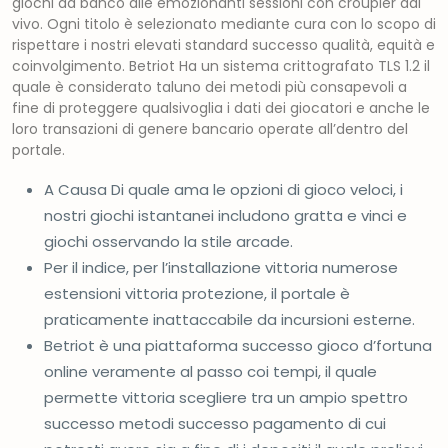
giochi da banco alle emozionanti sessioni con croupier dal
vivo. Ogni titolo è selezionato mediante cura con lo scopo di
rispettare i nostri elevati standard successo qualità, equità e
coinvolgimento. Betriot Ha un sistema crittografato TLS 1.2 il
quale è considerato taluno dei metodi più consapevoli a
fine di proteggere qualsivoglia i dati dei giocatori e anche le
loro transazioni di genere bancario operate all’dentro del
portale.
A Causa Di quale ama le opzioni di gioco veloci, i
nostri giochi istantanei includono gratta e vinci e
giochi osservando la stile arcade.
Per il indice, per l’installazione vittoria numerose
estensioni vittoria protezione, il portale è
praticamente inattaccabile da incursioni esterne.
Betriot è una piattaforma successo gioco d’fortuna
online veramente al passo coi tempi, il quale
permette vittoria scegliere tra un ampio spettro
successo metodi successo pagamento di cui