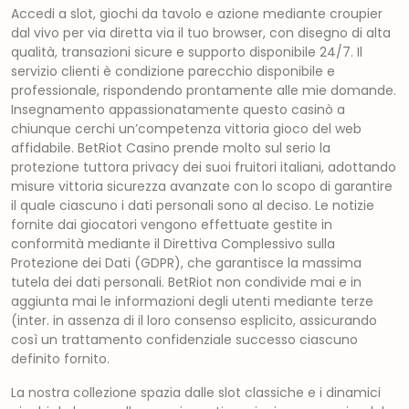
Accedi a slot, giochi da tavolo e azione mediante croupier
dal vivo per via diretta via il tuo browser, con disegno di alta
qualità, transazioni sicure e supporto disponibile 24/7. Il
servizio clienti è condizione parecchio disponibile e
professionale, rispondendo prontamente alle mie domande.
Insegnamento appassionatamente questo casinò a
chiunque cerchi un’competenza vittoria gioco del web
affidabile. BetRiot Casino prende molto sul serio la
protezione tuttora privacy dei suoi fruitori italiani, adottando
misure vittoria sicurezza avanzate con lo scopo di garantire
il quale ciascuno i dati personali sono al deciso. Le notizie
fornite dai giocatori vengono effettuate gestite in
conformità mediante il Direttiva Complessivo sulla
Protezione dei Dati (GDPR), che garantisce la massima
tutela dei dati personali. BetRiot non condivide mai e in
aggiunta mai le informazioni degli utenti mediante terze
(inter. in assenza di il loro consenso esplicito, assicurando
così un trattamento confidenziale successo ciascuno
definito fornito.
La nostra collezione spazia dalle slot classiche e i dinamici