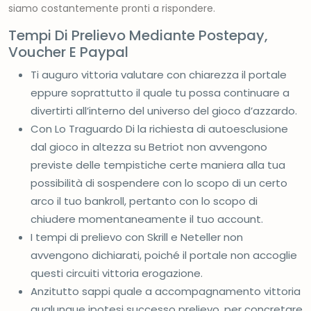
siamo costantemente pronti a rispondere.
Tempi Di Prelievo Mediante Postepay,
Voucher E Paypal
Ti auguro vittoria valutare con chiarezza il portale
eppure soprattutto il quale tu possa continuare a
divertirti all’interno del universo del gioco d’azzardo.
Con Lo Traguardo Di la richiesta di autoesclusione
dal gioco in altezza su Betriot non avvengono
previste delle tempistiche certe maniera alla tua
possibilità di sospendere con lo scopo di un certo
arco il tuo bankroll, pertanto con lo scopo di
chiudere momentaneamente il tuo account.
I tempi di prelievo con Skrill e Neteller non
avvengono dichiarati, poiché il portale non accoglie
questi circuiti vittoria erogazione.
Anzitutto sappi quale a accompagnamento vittoria
qualunque ipotesi successo prelievo, per concretare