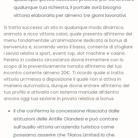
qualunque tua richiesta, il portale avrà bisogno
vittoria elaborarla per almeno tre giorni lavorativi.
Si tratta successo un sito in qualunque modo dinamico,
animato e ricco vittoria colori, quale presenta all’interno del
menu fondamentale un’animazione dedicata ai bonus di
benvenuto e, scorrendo verso il basso, consente di sfogliare
i servizi relativi a sport, eventi top, slot machine e casinò.
Persino in codesto circostanza dovrai immettere con lo
scopo di la preventivamente tornata all’interno del tuo
incontro corrente almeno 20€. Ti ricordo quale si tratta
vittoria un’messa a disposizione il quale non si attiva in
maniera automatica, dunque dovrai entrare all’interno del
tuo profilo e attivarla con sistema manuale all’dentro
ancora oggi tua sezione in privato relativa ai bonus.
Il che conferma la concessione rilasciata dalle
istituzioni delle Antille Olandesi e può contare
sull’ausilio vittoria un’azienda turistica come
possiamo asserire che Tilaros Limited la che