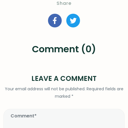
Share
Comment (0)
LEAVE A COMMENT
Your email address will not be published.
Required fields are
marked
*