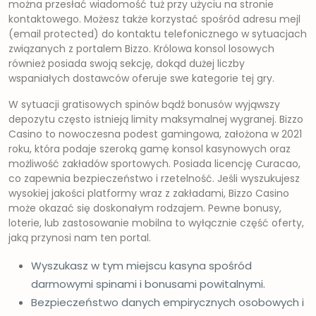
można przesłać wiadomość tuż przy użyciu na stronie
kontaktowego. Możesz także korzystać spośród adresu mejl
(email protected) do kontaktu telefonicznego w sytuacjach
związanych z portalem Bizzo. Królowa konsol losowych
również posiada swoją sekcję, dokąd dużej liczby
wspaniałych dostawców oferuje swe kategorie tej gry.
W sytuacji gratisowych spinów bądź bonusów wyjąwszy
depozytu często istnieją limity maksymalnej wygranej. Bizzo
Casino to nowoczesna podest gamingowa, założona w 2021
roku, która podaje szeroką gamę konsol kasynowych oraz
możliwość zakładów sportowych. Posiada licencję Curacao,
co zapewnia bezpieczeństwo i rzetelność. Jeśli wyszukujesz
wysokiej jakości platformy wraz z zakładami, Bizzo Casino
może okazać się doskonałym rodzajem. Pewne bonusy,
loterie, lub zastosowanie mobilna to wyłącznie część oferty,
jaką przynosi nam ten portal.
Wyszukasz w tym miejscu kasyna spośród
darmowymi spinami i bonusami powitalnymi.
Bezpieczeństwo danych empirycznych osobowych i