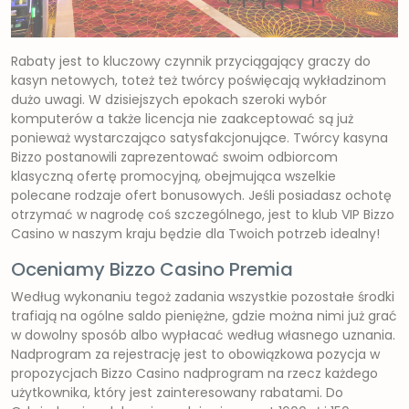
Rabaty jest to kluczowy czynnik przyciągający graczy do
kasyn netowych, toteż też twórcy poświęcają wykładzinom
dużo uwagi. W dzisiejszych epokach szeroki wybór
komputerów a także licencja nie zaakceptować są już
ponieważ wystarczająco satysfakcjonujące. Twórcy kasyna
Bizzo postanowili zaprezentować swoim odbiorcom
klasyczną ofertę promocyjną, obejmująca wszelkie
polecane rodzaje ofert bonusowych. Jeśli posiadasz ochotę
otrzymać w nagrodę coś szczególnego, jest to klub VIP Bizzo
Casino w naszym kraju będzie dla Twoich potrzeb idealny!
Oceniamy Bizzo Casino Premia
Według wykonaniu tegoż zadania wszystkie pozostałe środki
trafiają na ogólne saldo pieniężne, gdzie można nimi już grać
w dowolny sposób albo wypłacać według własnego uznania.
Nadprogram za rejestrację jest to obowiązkowa pozycja w
propozycjach Bizzo Casino nadprogram na rzecz każdego
użytkownika, który jest zainteresowany rabatami. Do