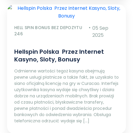
HELL SPIN BONUS BEZ DEPOZYTU
05 Sep
246
2025
Hellspin Polska ️ Przez Internet
Kasyno, Sloty, Bonusy
Odmienne wartości tegoż kasyna obejmują
pewne usługi płatnicze a także fakt, że uzyskało to
siano oficjalną licencję na gry w Curacao. Interfejs
użytkownika kasyna wydaje się chwytliwy i działa
dobrze na urządzeniach mobilnych. Brak prowizji
od czasu płatności, błyskawiczne transfery,
pewne płatności i ponad dwadzieścia procedur
bankowych do odwiedzenia wybrania. Obsługa
telefoniczna odrzucić wydaje się […]