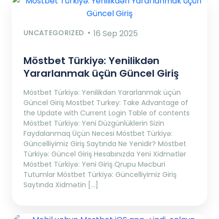
UNCATEGORIZED
16 Sep 2025
Möstbet Türkiyə: Yenilikdən
Yararlanmak üçün Güncel Giriş
Möstbet Türkiyə: Yenilikdən Yararlanmak üçün
Güncel Giriş Mostbet Turkey: Take Advantage of
the Update with Current Login Table of contents
Möstbet Türkiyə: Yeni Düzgünlüklerin Sizin
Faydalanmaq Üçün Necesi Möstbet Türkiyə:
Güncelliyimiz Giriş Saytında Ne Yenidir? Möstbet
Türkiyə: Güncel Giriş Hesabınızda Yeni Xidmətlər
Möstbet Türkiyə: Yeni Giriş Qrupu Məcburi
Tutumlar Möstbet Türkiyə: Güncelliyimiz Giriş
Saytında Xidmətin […]