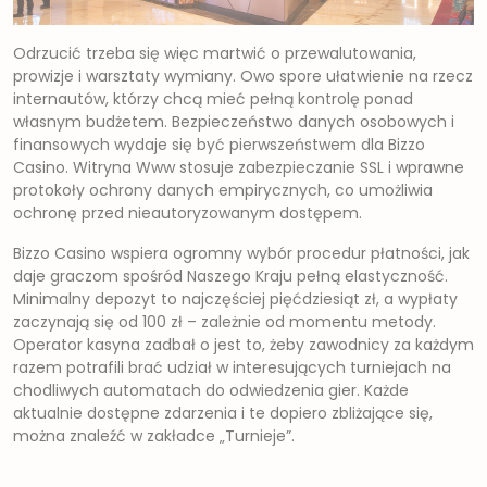
Odrzucić trzeba się więc martwić o przewalutowania,
prowizje i warsztaty wymiany. Owo spore ułatwienie na rzecz
internautów, którzy chcą mieć pełną kontrolę ponad
własnym budżetem. Bezpieczeństwo danych osobowych i
finansowych wydaje się być pierwszeństwem dla Bizzo
Casino. Witryna Www stosuje zabezpieczanie SSL i wprawne
protokoły ochrony danych empirycznych, co umożliwia
ochronę przed nieautoryzowanym dostępem.
Bizzo Casino wspiera ogromny wybór procedur płatności, jak
daje graczom spośród Naszego Kraju pełną elastyczność.
Minimalny depozyt to najczęściej pięćdziesiąt zł, a wypłaty
zaczynają się od 100 zł – zależnie od momentu metody.
Operator kasyna zadbał o jest to, żeby zawodnicy za każdym
razem potrafili brać udział w interesujących turniejach na
chodliwych automatach do odwiedzenia gier. Każde
aktualnie dostępne zdarzenia i te dopiero zbliżające się,
można znaleźć w zakładce „Turnieje”.