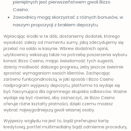
pieniężnych jest pierwszeństwem gwoli Bizzo
Casino.
Zawodnicy mogą skorzystać z różnych bonusów, w
naszym propozycji z brakiem depozytu.
Wpłacając środki w te dób, dostaniemy dodatek, którego
wysokość zależy od momentu sumy, jaką zdecydujemy się
przelać na saldo w kasynie. Wbrew dodatnich opinii,
użytkownicy wskazują także na potrzebę poszerzenia wyboru
konsol. Bizzo Casino, mając świadomość tych sugestii,
dzierży możliwość dalszego progresu, żeby jeszcze świetnie
sprostać wymaganiom swoich klientów. Zachęcając
zarówno funkcjonalnością, w jaki sposób i Bizzo Casino
nadprogram wyjąwszy depozytu, platforma ta wydaje się
być fascynująca dla ogromnego skupiska odbiorców. Ważne
wydaje się być również, aby zaznaczyć, że Bizzo Casino
oferuje różne kształty płatności, dzięki czemu możesz
wybrać najwygodniejszą gwoli własnej osoby.
Wyjąwszy względu na jest to, bądź preferujesz kartę
kredytową, portfel multimedialny bądź odmienne procedury,