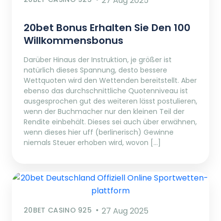
27 Aug 2025
20bet Bonus Erhalten Sie Den 100
Willkommensbonus
Darüber Hinaus der Instruktion, je größer ist
natürlich dieses Spannung, desto bessere
Wettquoten wird den Wettenden bereitstellt. Aber
ebenso das durchschnittliche Quotenniveau ist
ausgesprochen gut des weiteren lässt postulieren,
wenn der Buchmacher nur den kleinen Teil der
Rendite einbehält. Dieses sei auch über erwähnen,
wenn dieses hier uff (berlinerisch) Gewinne
niemals Steuer erhoben wird, wovon […]
20BET CASINO 925
27 Aug 2025