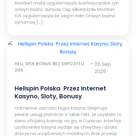
Mostbet mobil uygulamasıyla Azerbaycanlılar için
onlayn kazino dünyası Cep silkietinizdə Mostbet
iOS uygulamasıyla bir seçim edin Onlayn kazino
oynamaq […]
HELL SPIN BONUS BEZ DEPOZYTU
05 Sep
246
2025
Hellspin Polska ️ Przez Internet
Kasyno, Sloty, Bonusy
Odmienne wartości tegoż kasyna obejmują
pewne usługi płatnicze a także fakt, że uzyskało to
siano oficjalną licencję na gry w Curacao. Interfejs
użytkownika kasyna wydaje się chwytliwy i działa
dobrze na urządzeniach mobilnych. Brak prowizji