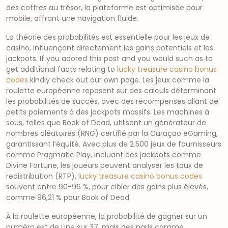
des coffres au trésor, la plateforme est optimisée pour
mobile, offrant une navigation fluide.
La théorie des probabilités est essentielle pour les jeux de
casino, influençant directement les gains potentiels et les
jackpots. If you adored this post and you would such as to
get additional facts relating to
lucky treasure casino bonus
codes
kindly check out our own page. Les jeux comme la
roulette européenne reposent sur des calculs déterminant
les probabilités de succès, avec des récompenses allant de
petits paiements à des jackpots massifs. Les machines à
sous, telles que Book of Dead, utilisent un générateur de
nombres aléatoires (RNG) certifié par la Curaçao eGaming,
garantissant l’équité. Avec plus de 2.500 jeux de fournisseurs
comme Pragmatic Play, incluant des jackpots comme
Divine Fortune, les joueurs peuvent analyser les taux de
redistribution (RTP),
lucky treasure casino bonus codes
souvent entre 90-96 %, pour cibler des gains plus élevés,
comme 96,21 % pour Book of Dead.
À la roulette européenne, la probabilité de gagner sur un
numéro est de une sur 37, mais des paris comme