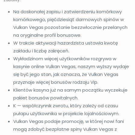
Na doskonałej zapisu i zatwierdzeniu komórkowy
komórkowego, pięćdziesiąt darmowych spinów w
Vulkan Vegas pozostanie bezzwłocznie przelanych
na oryginalne profil bonusowe.
W trakcie aktywacji hazardzista ustawia kwotę
zakładu i liczbę zakręceń.
Wykładzinom więcej użytkowników rozgrywa w
kasynie online Vulkan Vegas, naszym wyższy wydaje
się być jego stan, jak oznacza, że Vulkan Vegas
przyznaje więcej bonusów rodzaju Vip.
Klientów kasyna już na samym początku wyczekuje
pakiet bonusów powitalnych.
K — współczynnik zwrotu, który zależy od czasu
pułapu użytkownika w projekcie lojalnościowym.
Vulkan Vegas podaje promocję, w której nowi fani
mogą zdobyć bezpłatne spiny Vulkan Vegas z