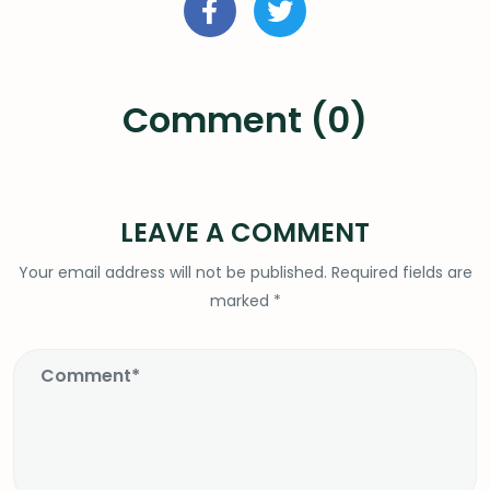
Comment (0)
LEAVE A COMMENT
Your email address will not be published.
Required fields are
marked
*