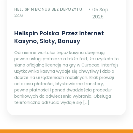
HELL SPIN BONUS BEZ DEPOZYTU
05 Sep
246
2025
Hellspin Polska ️ Przez Internet
Kasyno, Sloty, Bonusy
Odmienne wartości tegoż kasyna obejmują
pewne usługi płatnicze a także fakt, że uzyskało to
siano oficjalną licencję na gry w Curacao. Interfejs
użytkownika kasyna wydaje się chwytliwy i działa
dobrze na urządzeniach mobilnych. Brak prowizji
od czasu płatności, błyskawiczne transfery,
pewne płatności i ponad dwadzieścia procedur
bankowych do odwiedzenia wybrania. Obsługa
telefoniczna odrzucić wydaje się […]