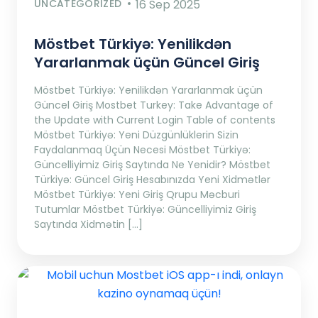
UNCATEGORIZED
16 Sep 2025
Möstbet Türkiyə: Yenilikdən
Yararlanmak üçün Güncel Giriş
Möstbet Türkiyə: Yenilikdən Yararlanmak üçün
Güncel Giriş Mostbet Turkey: Take Advantage of
the Update with Current Login Table of contents
Möstbet Türkiyə: Yeni Düzgünlüklerin Sizin
Faydalanmaq Üçün Necesi Möstbet Türkiyə:
Güncelliyimiz Giriş Saytında Ne Yenidir? Möstbet
Türkiyə: Güncel Giriş Hesabınızda Yeni Xidmətlər
Möstbet Türkiyə: Yeni Giriş Qrupu Məcburi
Tutumlar Möstbet Türkiyə: Güncelliyimiz Giriş
Saytında Xidmətin […]