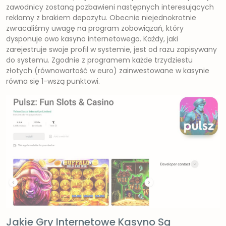
zawodnicy zostaną pozbawieni następnych interesujących
reklamy z brakiem depozytu. Obecnie niejednokrotnie
zwracaliśmy uwagę na program zobowiązań, który
dysponuje owo kasyno internetowego. Każdy, jaki
zarejestruje swoje profil w systemie, jest od razu zapisywany
do systemu. Zgodnie z programem każde trzydziestu
złotych (równowartość w euro) zainwestowane w kasynie
równa się 1-wszą punktowi.
Jakie Gry Internetowe Kasyno Są