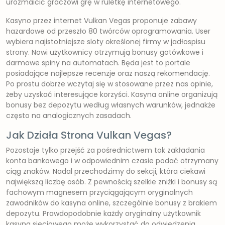
urozmaicić graczowi grę w ruletkę internetowego.
Kasyno przez internet Vulkan Vegas proponuje zabawy
hazardowe od przeszło 80 twórców oprogramowania. User
wybiera najistotniejsze sloty określonej firmy w jadłospisu
strony. Nowi użytkownicy otrzymują bonusy gotówkowe i
darmowe spiny na automatach. Będa jest to portale
posiadające najlepsze recenzje oraz naszą rekomendację.
Po prostu dobrze wczytaj się w stosowane przez nas opinie,
żeby uzyskać interesujące korzyści. Kasyna online organizują
bonusy bez depozytu według własnych warunków, jednakże
często na analogicznych zasadach.
Jak Działa Strona Vulkan Vegas?
Pozostaje tylko przejść za pośrednictwem tok zakładania
konta bankowego i w odpowiednim czasie podać otrzymany
ciąg znaków. Nadal przechodzimy do sekcji, która ciekawi
największą liczbę osób. Z pewnością szelkie zniżki i bonusy są
fachowym magnesem przyciągającym oryginalnych
zawodników do kasyna online, szczególnie bonusy z brakiem
depozytu. Prawdopodobnie każdy oryginalny użytkownik
kasyna sieciowego może wykorzystać do odwiedzenia