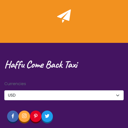
Haffu Come Back Taxi
Currencies