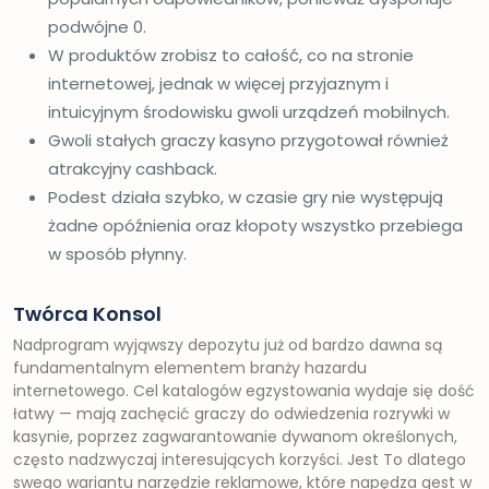
podwójne 0.
W produktów zrobisz to całość, co na stronie
internetowej, jednak w więcej przyjaznym i
intuicyjnym środowisku gwoli urządzeń mobilnych.
Gwoli stałych graczy kasyno przygotował również
atrakcyjny cashback.
Podest działa szybko, w czasie gry nie występują
żadne opóźnienia oraz kłopoty wszystko przebiega
w sposób płynny.
Twórca Konsol
Nadprogram wyjąwszy depozytu już od bardzo dawna są
fundamentalnym elementem branży hazardu
internetowego. Cel katalogów egzystowania wydaje się dość
łatwy — mają zachęcić graczy do odwiedzenia rozrywki w
kasynie, poprzez zagwarantowanie dywanom określonych,
często nadzwyczaj interesujących korzyści. Jest To dlatego
swego wariantu narzędzie reklamowe, które napędza gest w